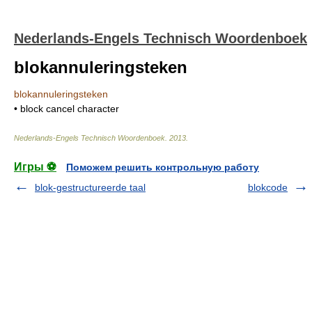
Nederlands-Engels Technisch Woordenboek
blokannuleringsteken
blokannuleringsteken
• block cancel character
Nederlands-Engels Technisch Woordenboek
.
2013
.
Игры ⚽
Поможем решить контрольную работу
blok-gestructureerde taal
blokcode